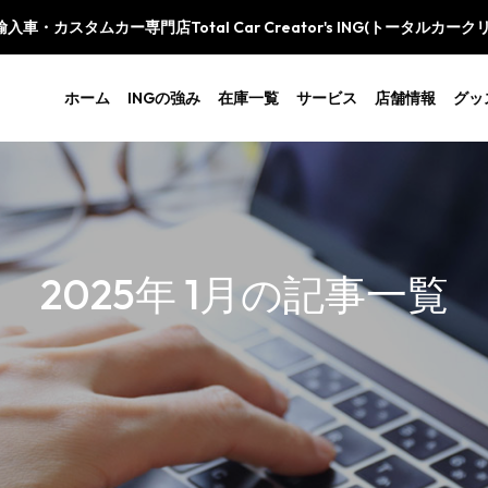
車・カスタムカー専門店Total Car Creator's ING(トータルカー
ホーム
INGの強み
在庫一覧
サービス
店舗情報
グッ
2025年 1月の記事一覧