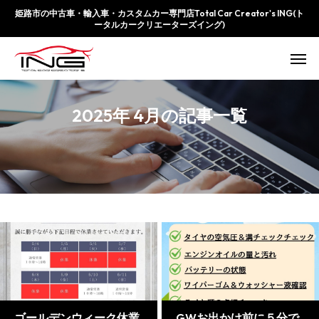
姫路市の中古車・輸入車・カスタムカー専門店Total Car Creator's ING(ト
ータルカークリエーターズイング)
2025年 4月の記事一覧
ゴールデンウィーク休業
GWお出かけ前に５分で