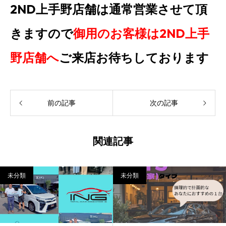
2ND上手野店舗は通常営業させて頂
きますので
御用のお客様は2ND上手
野店舗へ
ご来店お待ちしております
前の記事
次の記事
関連記事
未分類
未分類