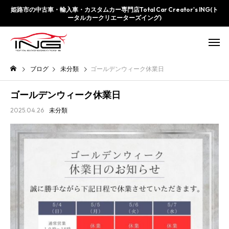
姫路市の中古車・輸入車・カスタムカー専門店Total Car Creator's ING(ト
ータルカークリエーターズイング)
ブログ
未分類
ゴールデンウィーク休業日
ゴールデンウィーク休業日
2025.04.26
未分類