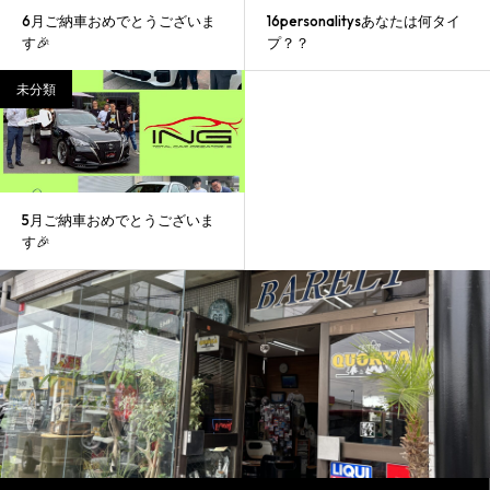
6月ご納車おめでとうございま
16personalitysあなたは何タイ
す🎉
プ？？
未分類
5月ご納車おめでとうございま
す🎉