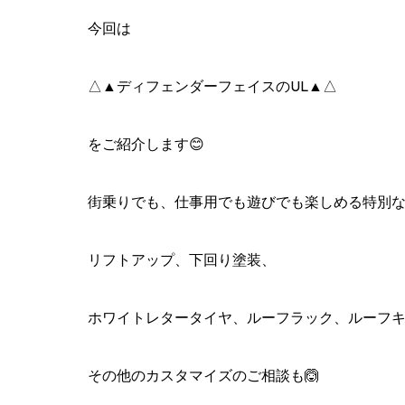
今回は
△▲ディフェンダーフェイスのUL▲△
をご紹介します😊
街乗りでも、仕事用でも遊びでも楽しめる特別な1台
リフトアップ、下回り塗装、
ホワイトレタータイヤ、ルーフラック、ルーフ
その他のカスタマイズのご相談も🙆