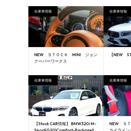
在庫車情報
在庫車情報
NEW ＳＴＯＣＫ MINI ジョン
【NEW S
クーパーワークス
在庫車情報
在庫車情報
【Stock CAR情報】 BMW320i M-
NEW ＳＴ
Sport(G20)Comfort-Package!!
カイライン