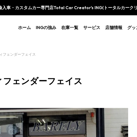
車・カスタムカー専門店Total Car Creator's ING(トータルカー
ホーム
INGの強み
在庫一覧
サービス
店舗情報
グッ
ディフェンダーフェイス
ディフェンダーフェイス