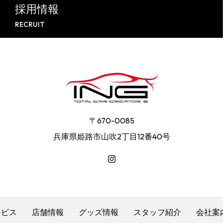
採用情報
RECRUIT
〒670-0085
兵庫県姫路市山吹2丁目12番40号
ービス
店舗情報
グッズ情報
スタッフ紹介
会社案