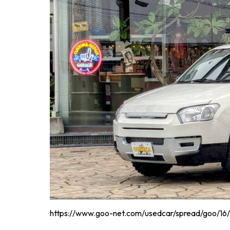
https://www.goo-net.com/usedcar/spread/goo/