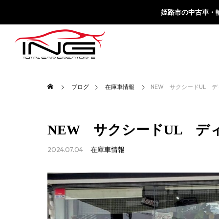
姫路市の中古車・輸入
ブログ
在庫車情報
NEW サクシードUL 
NEW サクシードUL 
2024.07.04
在庫車情報