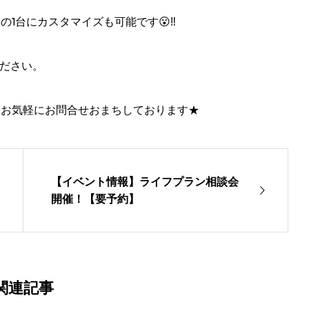
1台にカスタマイズも可能です😮‼️
ください。
もお気軽にお問合せおまちしております★
【イベント情報】ライフプラン相談会
開催！【要予約】
関連記事