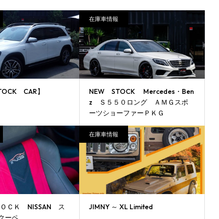
在庫車情報
TOCK CAR】
NEW STOCK Mercedes・Ben
z Ｓ５５０ロング ＡＭＧスポ
ーツショーファーＰＫＧ
在庫車情報
ＯＣＫ NISSAN ス
JIMNY ～ XL Limited
クーペ