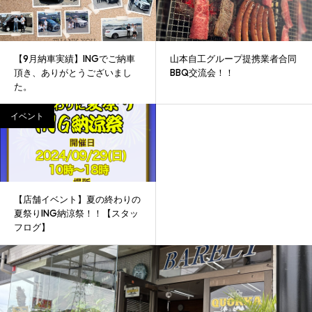
【9月納車実績】INGでご納車
山本自工グループ提携業者合同
頂き、ありがとうございまし
BBQ交流会！！
た。
イベント
【店舗イベント】夏の終わりの
夏祭りING納涼祭！！【スタッ
フログ】