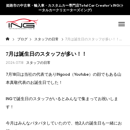
姫路市の中古車・輸入車・カスタムカー専門店Total Car Creator's ING(ト
ータルカークリエーターズイング)
ブログ
スタッフの日常
7月は誕生日のスタッフが多い！！
7月は誕生日のスタッフが多い！！
2024.07.18
スタッフの日常
7月18日は当社の代表でありINgood（Youtube）の顔でもある山
本真敬代表のお誕生日でした！
INGで誕生日のスタッフがいるとみんなで集まってお祝いしま
す！
今月はみんなバタバタしていたので、他2人の誕生日も一緒にお