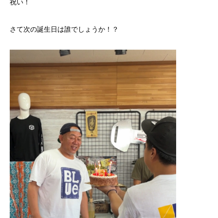
祝い！
さて次の誕生日は誰でしょうか！？