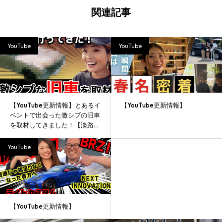
関連記事
YouTube
YouTube
【YouTube更新情報】とあるイ
【YouTube更新情報】
ベントで出会った激シブの旧車
を取材してきました！【淡路
島】
YouTube
【YouTube更新情報】