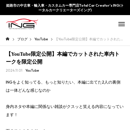
姫路市の中古車・輸入車・カスタムカー専門店Total Car Creator's ING(ト
ータルカークリエーターズイング)
ブログ
YouTube
【YouTube限定公開】本編でカットされた車内トークを限定公開
【YouTube限定公開】本編でカットされた車内ト
ークを限定公開
2024.11.01
YouTube
INGをよく知ってる、もっと知りたい、本編に出てた2人の裏側
は一体どんな感じなのか
身内ネタや本編に関係ない雑談がクスッと笑える内容になってい
ます！