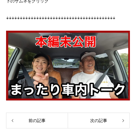
下のサムネをクリック
↓↓↓↓↓↓↓↓↓↓↓↓↓↓↓↓↓↓↓↓↓↓↓↓↓↓↓↓↓↓↓↓↓↓↓↓↓↓↓↓
前の記事
次の記事